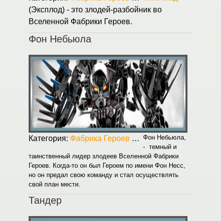
(Эксплод) - это злодей-разбойник во
Вселенной Фабрики Героев.
Фон Небьюла
Фон Небьюла,
Категория:
Фабрика Героев
Опубликовано:
31.08.2
- темный и
таинственный лидер злодеев Вселенной Фабрики
Героев. Когда-то он был Героем по имени Фон Несс,
но он предал свою команду и стал осуществлять
свой план мести.
Тандер