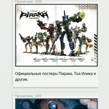
Просмотров:
1036
Официальные постеры Пирака, Тоа Иника и
другие.
Просмотров:
1201