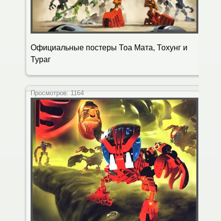
Официальные постеры Тоа Мата, Тохунг и
Тураг
Просмотров:
1164