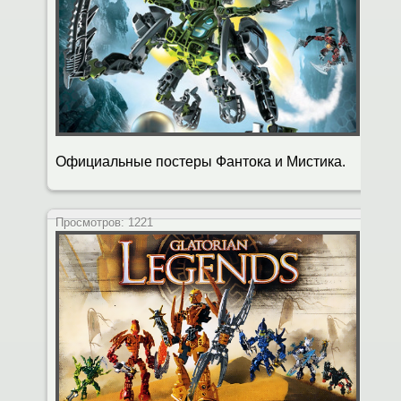
Официальные постеры Фантока и Мистика.
Просмотров:
1221