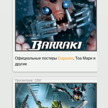
Официальные постеры
Барраки
, Тоа Мари и
другие
Просмотров:
1392