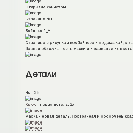
Открытие канистры.
Страница №1
Бабочка ^_^
Страница с рисунком комбайнера и подсказкой, в ка
Задняя обложка - есть маски и и вариации их цвет
Детали
Их - 35
Крюк
- новая деталь. 2х
Маска - новая деталь. Прозрачная и ооооочень кра