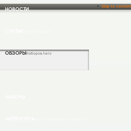
НОВОСТИ
Skip to conten
СТАТЬИ
Узнайте больше!
ОБЗОРЫ
Наборов Лего
НАБОРЫ
ЛИТЕРАТУРА
Книги и комиксы на русском