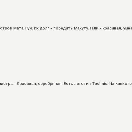
тров Мата Нуи. Их долг - победить Макуту. Гали - красивая, умн
истра - Красивая, серебряная. Есть логотип Technic. На канист