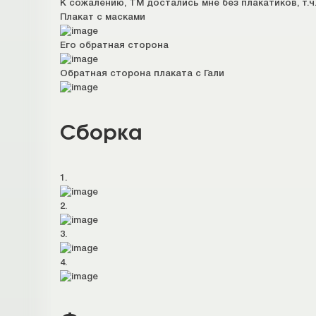
К сожалению, ТМ достались мне без плакатиков, т.ч
Плакат с масками
Его обратная сторона
Обратная сторона плаката с Гали
Сборка
1.
2.
3.
4.