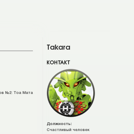
Takara
КОНТАКТ
ов №2: Тоа Мата
Должность:
Счастливый человек