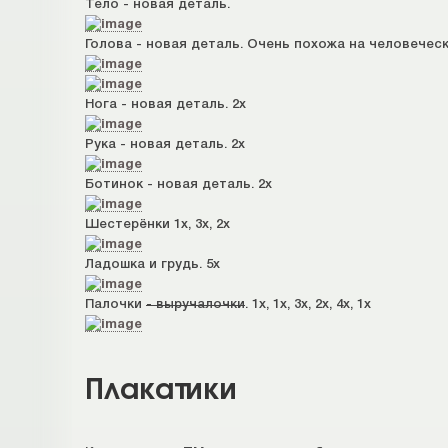
Тело - новая деталь.
Голова - новая деталь. Очень похожа на человечес
Нога - новая деталь. 2х
Рука - новая деталь. 2х
Ботинок - новая деталь. 2х
Шестерёнки 1х, 3х, 2х
Ладошка и грудь. 5х
Палочки
- выручалочки
. 1х, 1х, 3х, 2х, 4х, 1х
Плакатики