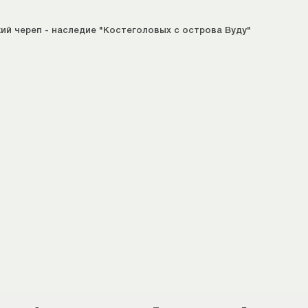
кий череп - наследие "Костеголовых с острова Вуду"