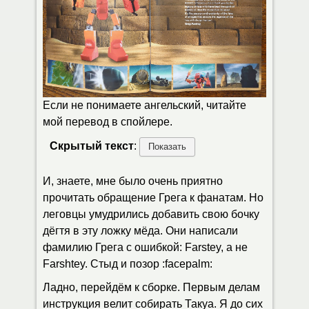
Если не понимаете ангельский, читайте
мой перевод в спойлере.
Скрытый текст
:
И, знаете, мне было очень приятно
прочитать обращение Грега к фанатам. Но
леговцы умудрились добавить свою бочку
дёгтя в эту ложку мёда. Они написали
фамилию Грега с ошибкой: Farstey, а не
Farshtey. Стыд и позор :facepalm:
Ладно, перейдём к сборке. Первым делам
инструкция велит собирать Такуа. Я до сих