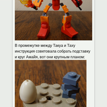
В промежутке между Такуа и Таху
инструкция советовала собрать подставку
и круг Амайя, вот они крупным планом: