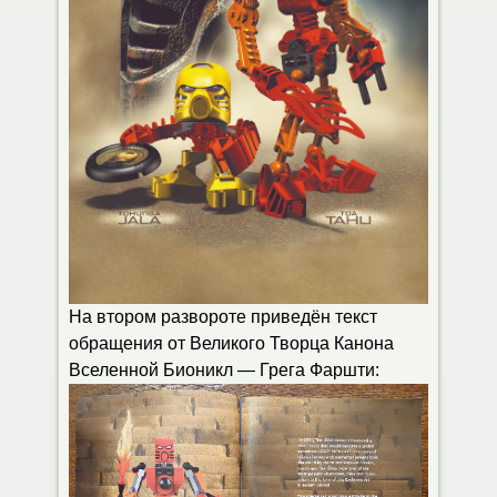
На втором развороте приведён текст
обращения от Великого Творца Канона
Вселенной Бионикл — Грега Фаршти: