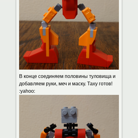
В конце соединяем половины туловища и
добавляем руки, меч и маску. Таху готов!
:yahoo: