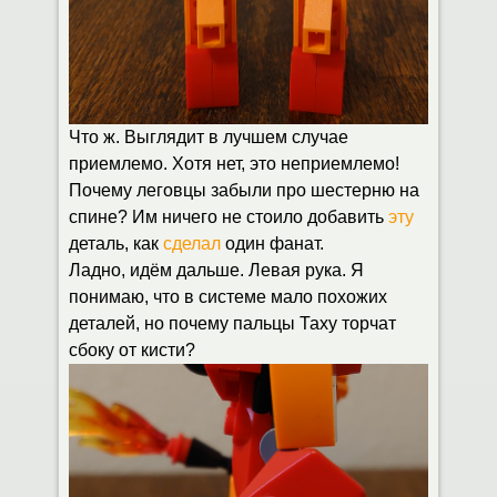
Что ж. Выглядит в лучшем случае
приемлемо. Хотя нет, это неприемлемо!
Почему леговцы забыли про шестерню на
спине? Им ничего не стоило добавить
эту
деталь, как
сделал
один фанат.
Ладно, идём дальше. Левая рука. Я
понимаю, что в системе мало похожих
деталей, но почему пальцы Таху торчат
сбоку от кисти?