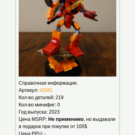
Транспорт
Справочная информация.
Артикул:
40581
Кол-во деталей: 219
Кол-во минифиг: 0
Год выпуска: 2023
Цена MSRP:
Не применимо
, но выдавали
в подарок при покупке от 100$
Цена РРЦ: -