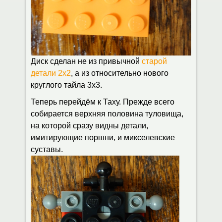
Диск сделан не из привычной
старой
детали 2x2
, а из относительно нового
круглого тайла 3х3.
Теперь перейдём к Таху. Прежде всего
собирается верхняя половина туловища,
на которой сразу видны детали,
имитирующие поршни, и микселевские
суставы.