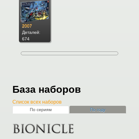
2007
Деталей:
674
База наборов
Список всех наборов
По сериям
По году