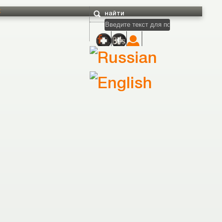
t
найти