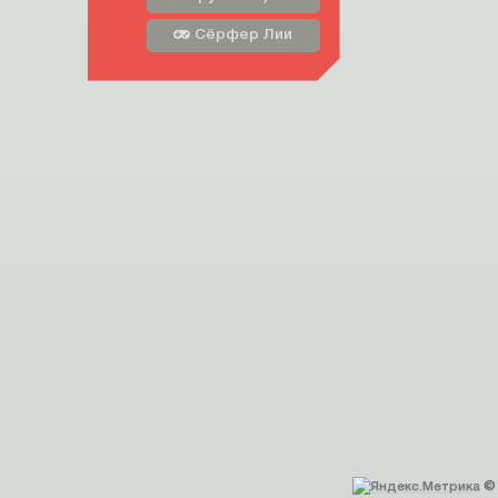
Сёрфер Лии
© 