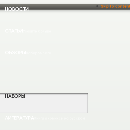
НОВОСТИ
Skip to conten
СТАТЬИ
Узнайте больше!
ОБЗОРЫ
Наборов Лего
НАБОРЫ
ЛИТЕРАТУРА
Книги и комиксы на русском