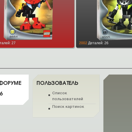
талей: 27
2002
Деталей: 26
 ФОРУМЕ
ПОЛЬЗОВАТЕЛЬ
6
Список
пользователей
Поиск картинок