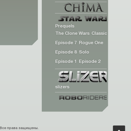
Prequels
The Clone Wars
Classic
Episode 7
Rogue One
Episode 8
Solo
Episode 1
Episode 2
slizers
s. Все права защищены.