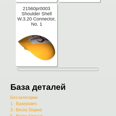
21560pr0003
Shoulder Shell
W.3.20 Connector,
No. 1
База деталей
Без категории
1 - Baseplates
3 - Bricks Sloped