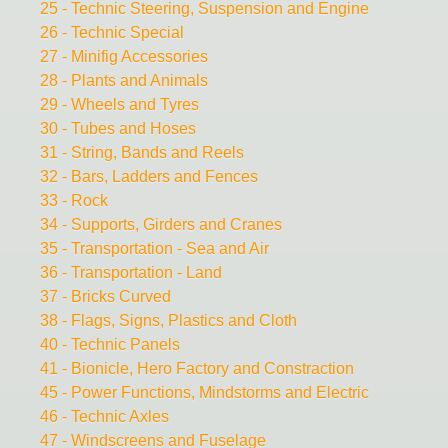
25 - Technic Steering, Suspension and Engine
26 - Technic Special
27 - Minifig Accessories
28 - Plants and Animals
29 - Wheels and Tyres
30 - Tubes and Hoses
31 - String, Bands and Reels
32 - Bars, Ladders and Fences
33 - Rock
34 - Supports, Girders and Cranes
35 - Transportation - Sea and Air
36 - Transportation - Land
37 - Bricks Curved
38 - Flags, Signs, Plastics and Cloth
40 - Technic Panels
41 - Bionicle, Hero Factory and Constraction
45 - Power Functions, Mindstorms and Electric
46 - Technic Axles
47 - Windscreens and Fuselage