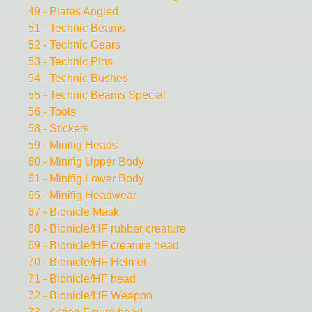
49 - Plates Angled
51 - Technic Beams
52 - Technic Gears
53 - Technic Pins
54 - Technic Bushes
55 - Technic Beams Special
56 - Tools
58 - Stickers
59 - Minifig Heads
60 - Minifig Upper Body
61 - Minifig Lower Body
65 - Minifig Headwear
67 - Bionicle Mask
68 - Bionicle/HF rubber creature
69 - Bionicle/HF creature head
70 - Bionicle/HF Helmet
71 - Bionicle/HF head
72 - Bionicle/HF Weapon