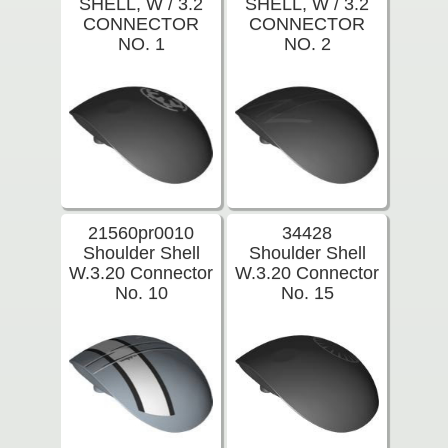
SHELL, W / 3.2
SHELL, W / 3.2
CONNECTOR
CONNECTOR
NO. 1
NO. 2
21560pr0010
34428
Shoulder Shell
Shoulder Shell
W.3.20 Connector
W.3.20 Connector
No. 10
No. 15