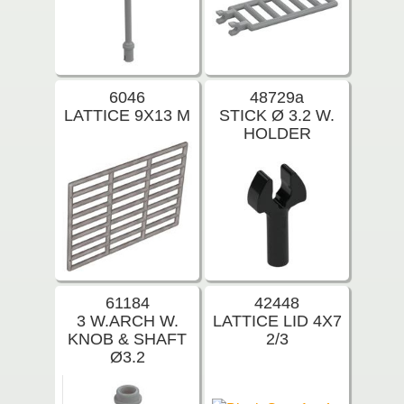
6046
48729a
LATTICE 9X13 M
STICK Ø 3.2 W.
HOLDER
61184
42448
3 W.ARCH W.
LATTICE LID 4X7
KNOB & SHAFT
2/3
Ø3.2