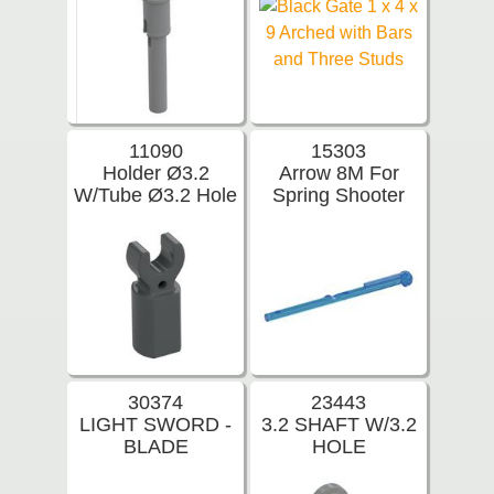
11090
15303
Holder Ø3.2
Arrow 8M For
W/Tube Ø3.2 Hole
Spring Shooter
30374
23443
LIGHT SWORD -
3.2 SHAFT W/3.2
BLADE
HOLE