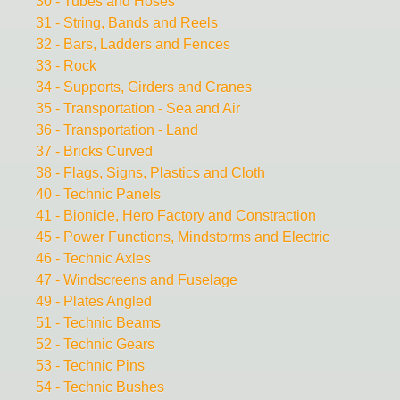
30 - Tubes and Hoses
31 - String, Bands and Reels
32 - Bars, Ladders and Fences
33 - Rock
34 - Supports, Girders and Cranes
35 - Transportation - Sea and Air
36 - Transportation - Land
37 - Bricks Curved
38 - Flags, Signs, Plastics and Cloth
40 - Technic Panels
41 - Bionicle, Hero Factory and Constraction
45 - Power Functions, Mindstorms and Electric
46 - Technic Axles
47 - Windscreens and Fuselage
49 - Plates Angled
51 - Technic Beams
52 - Technic Gears
53 - Technic Pins
54 - Technic Bushes