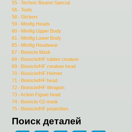
55 - Technic Beams Special
56 - Tools
58 - Stickers
59 - Minifig Heads
60 - Minifig Upper Body
61 - Minifig Lower Body
65 - Minifig Headwear
67 - Bionicle Mask
68 - Bionicle/HF rubber creature
69 - Bionicle/HF creature head
70 - Bionicle/HF Helmet
71 - Bionicle/HF head
72 - Bionicle/HF Weapon
73 - Action Figure head
74 - Bionicle G2 mask
75 - Bionicle/HF projectiles
Поиск деталей