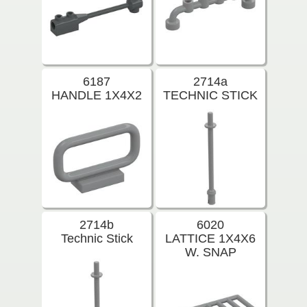
6187
2714a
HANDLE 1X4X2
TECHNIC STICK
2714b
6020
Technic Stick
LATTICE 1X4X6
W. SNAP