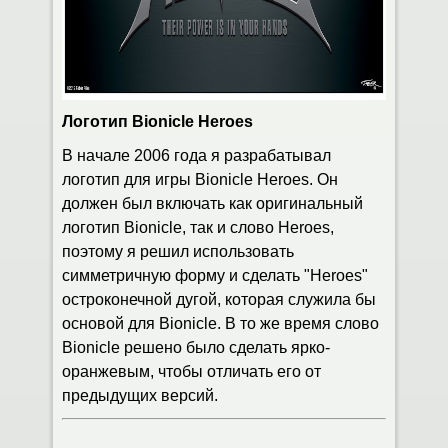
Логотип Bionicle Heroes
В начале 2006 года я разрабатывал
логотип для игры Bionicle Heroes. Он
должен был включать как оригинальный
логотип Bionicle, так и слово Heroes,
поэтому я решил использовать
симметричную форму и сделать "Heroes"
остроконечной дугой, которая служила бы
основой для Bionicle. В то же время слово
Bionicle решено было сделать ярко-
оранжевым, чтобы отличать его от
предыдущих версий.