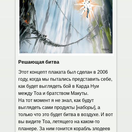
Решающая битва
Этот концепт плаката был сделан в 2006
году, когда мы пытались представить себе,
как будет выглядеть бой в Карда Нуи
между Тоа и братством Макуты.
На тот момент я не знал, как будут
выглядеть сами продукты [
наборы
], а
только что это будет битва в воздухе. И вот
вы видите Тоа, летящего на каком-то
планере. За ним гонится корабль злодеев