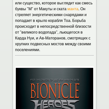
или существо, которое выглядит как смесь
буквы "М" от Макуты и ската
манта
. Он
стреляет энергетическими снарядами и
попадает в крыло корабля Тоа. Борьба
происходит в непосредственной близости
от "великого водопада", льющегося в
Карда Нуи, и Ав-Маторанов, смотрящих с
хрупких подвесных мостов между своими
поселениями.