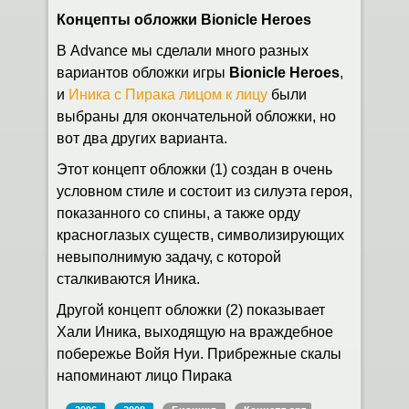
Концепты обложки Bionicle Heroes
В Advance мы сделали много разных
вариантов обложки игры
Bionicle Heroes
,
и
Иника с Пирака лицом к лицу
были
выбраны для окончательной обложки, но
вот два других варианта.
Этот концепт обложки (1) создан в очень
условном стиле и состоит из силуэта героя,
показанного со спины, а также орду
красноглазых существ, символизирующих
невыполнимую задачу, с которой
сталкиваются Иника.
Другой концепт обложки (2) показывает
Хали Иника, выходящую на враждебное
побережье Войя Нуи. Прибрежные скалы
напоминают лицо Пирака