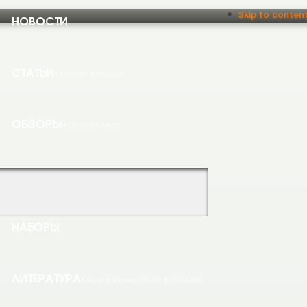
НОВОСТИ
Skip to conten
СТАТЬИ
Узнайте больше!
ОБЗОРЫ
Наборов Лего
НАБОРЫ
ЛИТЕРАТУРА
Книги и комиксы на русском