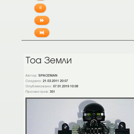
6
Тоа Земли
Автор:
SPACEMAN
Создано:
21.03.2011 20:07
Опубликовано:
07.01.2019 10:08
Просмотров:
351