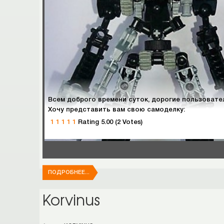
Всем доброго времени суток, дорогие пользовател
Хочу представить вам свою самоделку:
1
1
1
1
1
Rating 5.00 (2 Votes)
ПОДРОБНЕЕ...
Korvinus