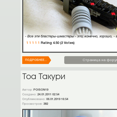
1
1
1
1
1
Rating 4.50 (2 Votes)
Страница на фору
ПОДРОБНЕЕ...
Тоа Такури
Автор:
POISON19
Создано:
24.01.2011 02:54
Опубликовано:
06.01.2019 16:54
Просмотров:
382