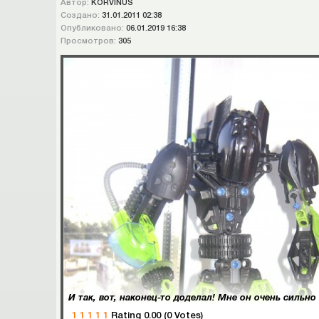
Автор:
KORVINUS
Создано:
31.01.2011 02:38
Опубликовано:
06.01.2019 16:38
Просмотров:
305
1
1
1
1
1
Rating 0.00 (0 Votes)