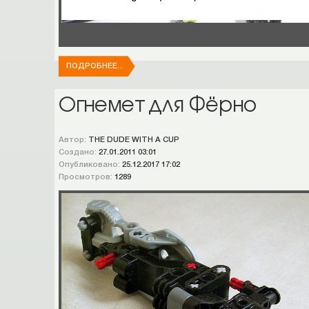
ПОДРОБНЕЕ...
Огнемет для Фёрно
Автор:
THE DUDE WITH A CUP
Создано:
27.01.2011 03:01
Опубликовано:
25.12.2017 17:02
Просмотров:
1289