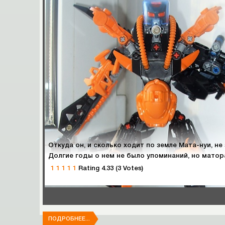
Долгие годы о нем не было упоминаний, но матораны говорят что он вернулся 
1
1
1
1
1
Rating 4.33 (3 Votes)
ПОДРОБНЕЕ...